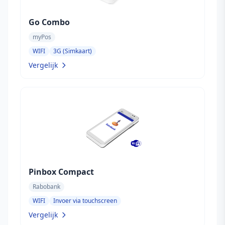
Go Combo
myPos
WIFI
3G (Simkaart)
Vergelijk
Pinbox Compact
Rabobank
WIFI
Invoer via touchscreen
Vergelijk