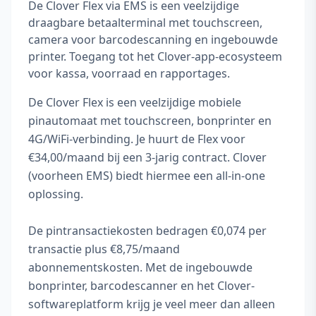
De Clover Flex via EMS is een veelzijdige
draagbare betaalterminal met touchscreen,
camera voor barcodescanning en ingebouwde
printer. Toegang tot het Clover-app-ecosysteem
voor kassa, voorraad en rapportages.
De Clover Flex is een veelzijdige mobiele
pinautomaat met touchscreen, bonprinter en
4G/WiFi-verbinding. Je huurt de Flex voor
€34,00/maand bij een 3-jarig contract. Clover
(voorheen EMS) biedt hiermee een all-in-one
oplossing.
De pintransactiekosten bedragen €0,074 per
transactie plus €8,75/maand
abonnementskosten. Met de ingebouwde
bonprinter, barcodescanner en het Clover-
softwareplatform krijg je veel meer dan alleen