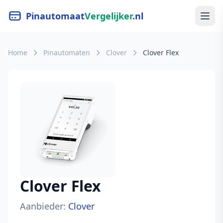
Pinautomaat
Vergelijker
.nl
Home
Pinautomaten
Clover
Clover Flex
Clover Flex
Aanbieder:
Clover