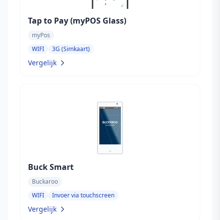
Tap to Pay (myPOS Glass)
myPos
WIFI
3G (Simkaart)
Vergelijk
Buck Smart
Buckaroo
WIFI
Invoer via touchscreen
Vergelijk