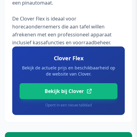
een pinautomaat.
De Clover Flex is ideaal voor
horecaondernemers die aan tafel willen
afrekenen met een professioneel apparaat
inclusief kassafuncties en voorraadbeheer.
Clover Flex
Bekijk de actuele prijs en beschikbaarheid op
de website van Clover.
Bekijk bij Clover
Opent in een nieuw tabblad