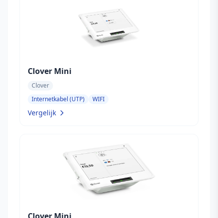
Clover Mini
Clover
Internetkabel (UTP)
WIFI
Vergelijk
Clover Mini