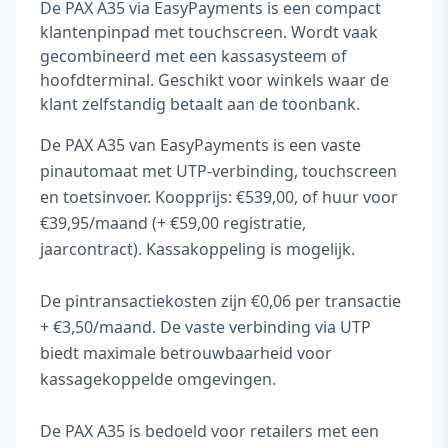
De PAX A35 via EasyPayments is een compact
klantenpinpad met touchscreen. Wordt vaak
gecombineerd met een kassasysteem of
hoofdterminal. Geschikt voor winkels waar de
klant zelfstandig betaalt aan de toonbank.
De PAX A35 van EasyPayments is een vaste
pinautomaat met UTP-verbinding, touchscreen
en toetsinvoer. Koopprijs: €539,00, of huur voor
€39,95/maand (+ €59,00 registratie,
jaarcontract). Kassakoppeling is mogelijk.
De pintransactiekosten zijn €0,06 per transactie
+ €3,50/maand. De vaste verbinding via UTP
biedt maximale betrouwbaarheid voor
kassagekoppelde omgevingen.
De PAX A35 is bedoeld voor retailers met een