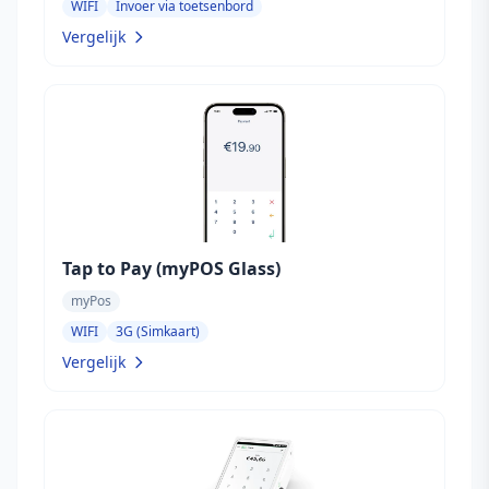
WIFI
Invoer via toetsenbord
Vergelijk
Tap to Pay (myPOS Glass)
myPos
WIFI
3G (Simkaart)
Vergelijk