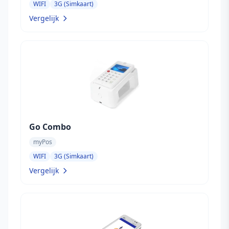
WIFI
3G (Simkaart)
Vergelijk
Go Combo
myPos
WIFI
3G (Simkaart)
Vergelijk