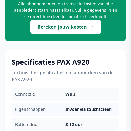
Alle abonnementen en transactiekosten van alle
aanbieders staan naast elkaar. Vul je gegevens in en
zie direct hoe deze terminal zich verhoudt.
Bereken jouw kosten
Specificaties PAX A920
Technische specificaties en kenmerken van de
PAX A920.
Connectie
WIFI
Eigenschappen
Invoer via touchscreen
Batterijduur
8-12 uur