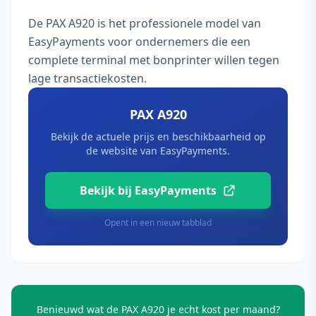
De PAX A920 is het professionele model van
EasyPayments voor ondernemers die een
complete terminal met bonprinter willen tegen
lage transactiekosten.
PAX A920
Bekijk de actuele prijs en beschikbaarheid op
de website van EasyPayments.
Bekijk bij EasyPayments
Opent in een nieuw tabblad
Benieuwd wat de PAX A920 je echt kost per maand?