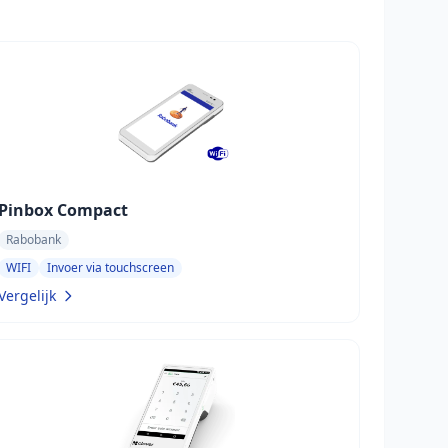
Pinbox Compact
Rabobank
WIFI
Invoer via touchscreen
Vergelijk