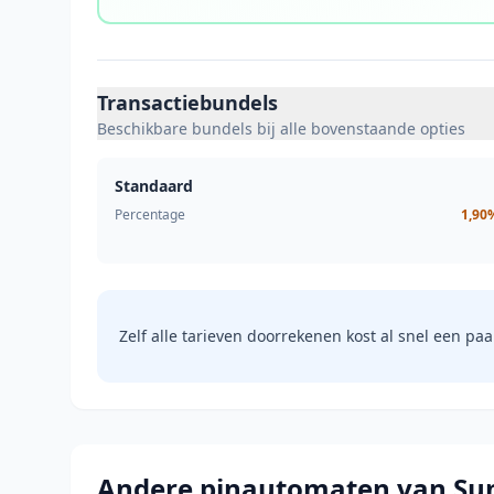
Transactiebundels
Beschikbare bundels bij alle bovenstaande opties
Standaard
Percentage
1,90
Zelf alle tarieven doorrekenen kost al snel een paa
Andere pinautomaten van S