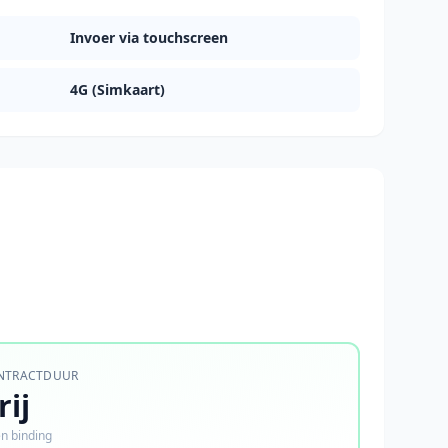
Invoer via touchscreen
4G (Simkaart)
NTRACTDUUR
rij
n binding