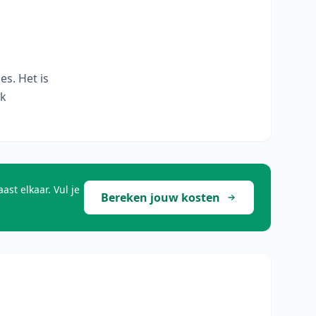
s. Het is
uk
st elkaar. Vul je
Bereken jouw kosten