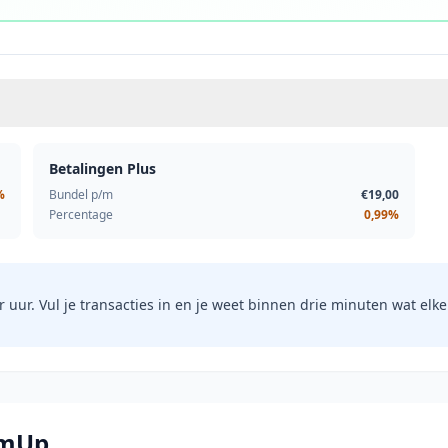
Betalingen Plus
%
Bundel p/m
€19,00
Percentage
0,99%
r uur. Vul je transacties in en je weet binnen drie minuten wat elke 
umUp