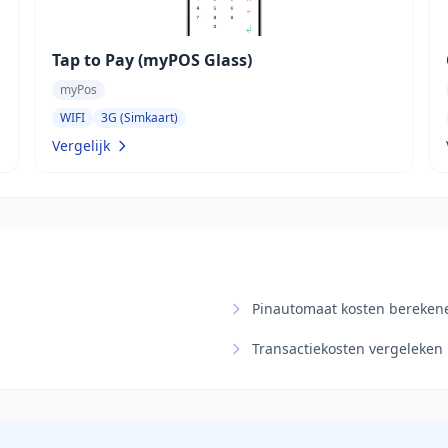
Tap to Pay (myPOS Glass)
myPos
WIFI
3G (Simkaart)
Vergelijk
Pinautomaat kosten bereken
Transactiekosten vergeleken