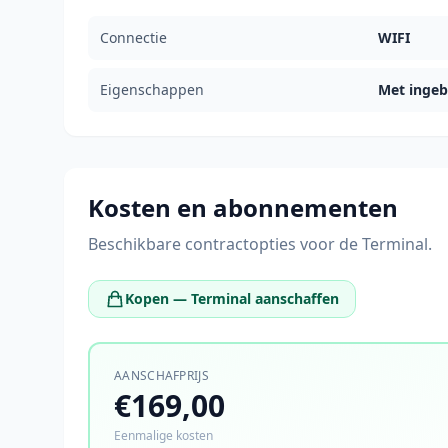
Connectie
WIFI
Eigenschappen
Met inge
Kosten en abonnementen
Beschikbare contractopties voor de Terminal.
Kopen — Terminal aanschaffen
AANSCHAFPRIJS
€169,00
Eenmalige kosten