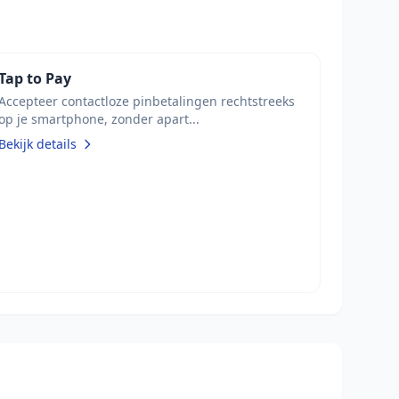
Tap to Pay
Accepteer contactloze pinbetalingen rechtstreeks
op je smartphone, zonder apart...
Bekijk details