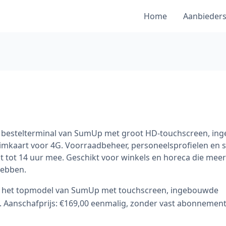
Home
Aanbieder
 en bestelterminal van SumUp met groot HD-touchscreen, i
simkaart voor 4G. Voorraadbeheer, personeelsprofielen en 
at tot 14 uur mee. Geschikt voor winkels en horeca die meer
hebben.
s het topmodel van SumUp met touchscreen, ingebouwde
G. Aanschafprijs: €169,00 eenmalig, zonder vast abonnement