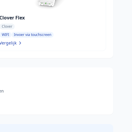
Clover Flex
Clover
WIFI
Invoer via touchscreen
Vergelijk
en