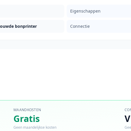
Eigenschappen
bouwde bonprinter
Connectie
MAANDKOSTEN
CO
Gratis
V
Geen maandelijkse kosten
Gee