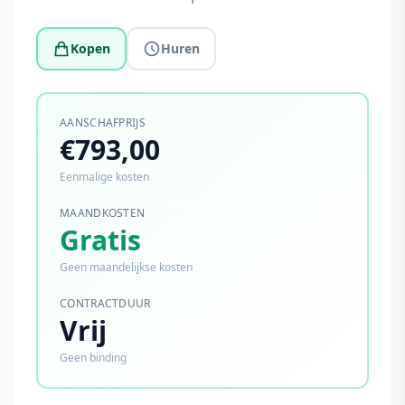
Kopen
Huren
AANSCHAFPRIJS
€793,00
Eenmalige kosten
MAANDKOSTEN
Gratis
Geen maandelijkse kosten
CONTRACTDUUR
Vrij
Geen binding