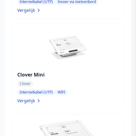
Internetkabel (UTP)
Invoer via toetsenbord
Vergelijk
Clover Mini
Clover
Internetkabel (UTP)
WIFI
Vergelijk