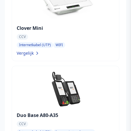
Clover Mini
CCV
Internetkabel (UTP)
WIFI
Vergelijk
Duo Base A80-A35
CCV