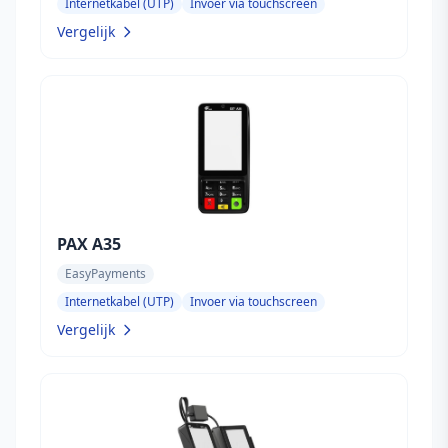
Internetkabel (UTP)
Invoer via touchscreen
Vergelijk
PAX A35
EasyPayments
Internetkabel (UTP)
Invoer via touchscreen
Vergelijk