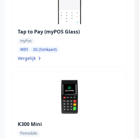
Tap to Pay (myPOS Glass)
myPos
WIFI
3G (Simkaart)
Vergelijk
K300 Mini
Pinmobile