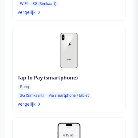
WIFI
3G (Simkaart)
Vergelijk
Tap to Pay (smartphone)
Bunq
3G (Simkaart)
Via smartphone / tablet
Vergelijk