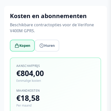
Kosten en abonnementen
Beschikbare contractopties voor de Verifone
V400M GPRS.
Kopen
Huren
AANSCHAFPRIJS
€804,00
Eenmalige kosten
MAANDKOSTEN
€18,58
Per maand