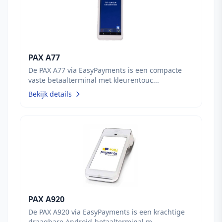
PAX A77
De PAX A77 via EasyPayments is een compacte
vaste betaalterminal met kleurentouc...
Bekijk details
PAX A920
De PAX A920 via EasyPayments is een krachtige
draagbare Android-betaalterminal m...